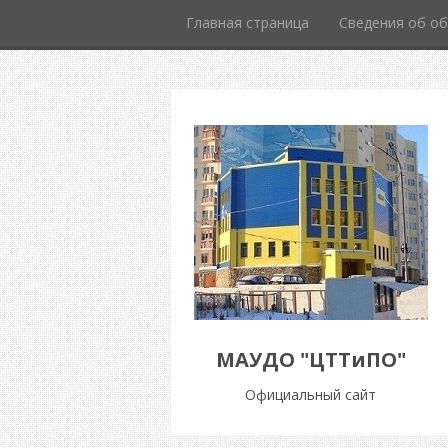
Главная страница
Сведения об об
МАУДО "ЦТТиПО"
Официальный сайт