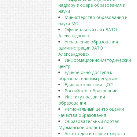
надзору в сфере образования и
науки
Министерство образования и
науки МО
Официальный сайт ЗАТО
Александровск
Управление образования
администрации ЗАТО
Александровск
Информационно-методический
центр
Единое окно доступа к
образовательным ресурсам
Единая коллекция ЦОР
Российское образование
Институт развития
образования
Региональный центр оценки
качества образования
Образовательный портал
Мурманской области
Анкета для интернет-опроса