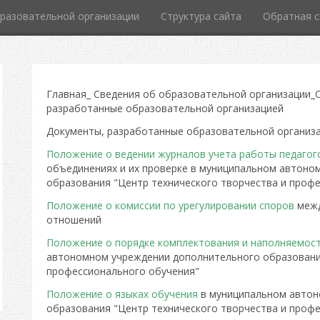
разовательной организации
Структура сайта
Обратная с
Главная_ Сведения об образовательной организации_
разработанные образовательной организацией
Документы, разработанные образовательной организ
Положение о ведении журналов учета работы педагог
объединениях и их проверке в муниципальном автоно
образования "Центр технического творчества и проф
Положение о комиссии по урегулировании споров
межд
отношений
Положение о порядке комплектования и наполняемост
автономном учреждении дополнительного образования
профессионального обучения"
Положение о языках обучения
в муниципальном автон
образования "Центр технического творчества и проф