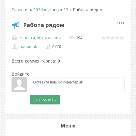
Главная
»
2024
»
Июнь
»
17
» Работа рядом
Работа рядом
15:28
Новости, объявления
194
maoumuk
0.0
/
0
Всего комментариев
:
0
Войдите:
ОТПРАВИТЬ
Меню