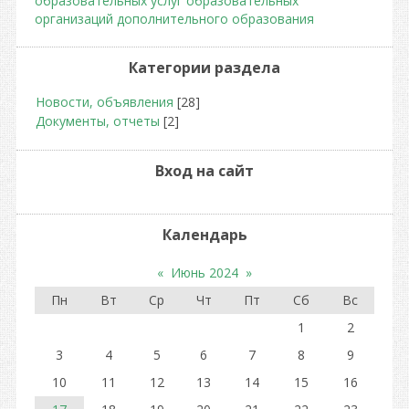
образовательных услуг образовательных
организаций дополнительного образования
Категории раздела
Новости, объявления
[28]
Документы, отчеты
[2]
Вход на сайт
Календарь
«
Июнь 2024
»
Пн
Вт
Ср
Чт
Пт
Сб
Вс
1
2
3
4
5
6
7
8
9
10
11
12
13
14
15
16