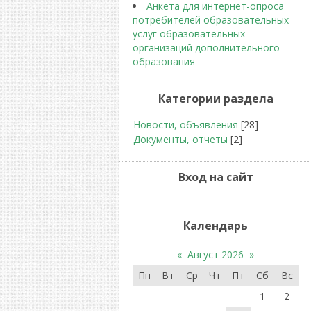
Анкета для интернет-опроса
потребителей образовательных
услуг образовательных
организаций дополнительного
образования
Категории раздела
Новости, объявления
[28]
Документы, отчеты
[2]
Вход на сайт
Календарь
«
Август 2026
»
Пн
Вт
Ср
Чт
Пт
Сб
Вс
1
2