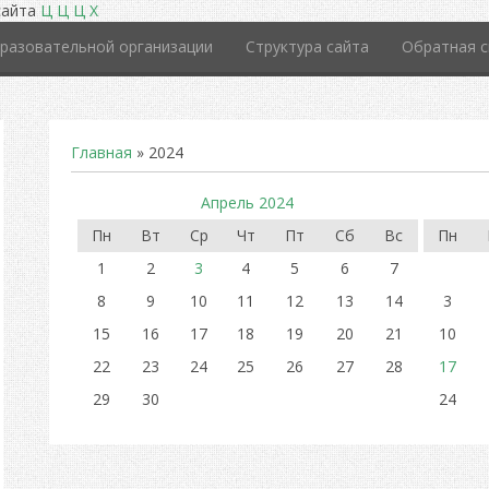
сайта
Ц
Ц
Ц
Х
разовательной организации
Структура сайта
Обратная с
Главная
»
2024
Апрель 2024
Пн
Вт
Ср
Чт
Пт
Сб
Вс
Пн
1
2
3
4
5
6
7
8
9
10
11
12
13
14
3
15
16
17
18
19
20
21
10
22
23
24
25
26
27
28
17
29
30
24