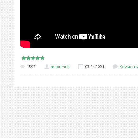
1597
maoumuk
03.04.2024
Коммента