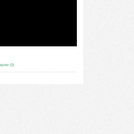
рии (0)