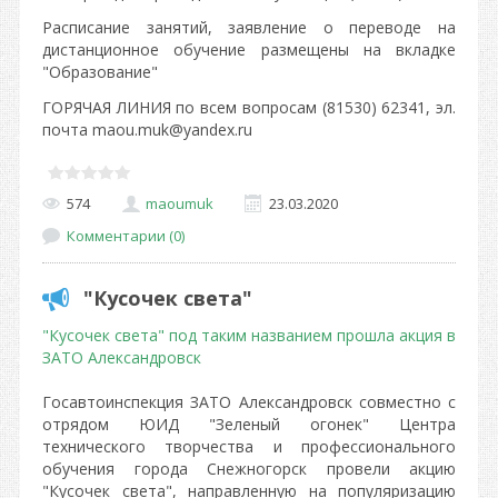
Расписание занятий, заявление о переводе на
дистанционное обучение размещены на вкладке
"Образование"
ГОРЯЧАЯ ЛИНИЯ по всем вопросам (81530) 62341, эл.
почта maou.muk@yandex.ru
574
maoumuk
23.03.2020
Комментарии (0)
"Кусочек света"
"Кусочек света" под таким названием прошла акция в
ЗАТО Александровск
Госавтоинспекция ЗАТО Александровск совместно с
отрядом ЮИД "Зеленый огонек" Центра
технического творчества и профессионального
обучения города Снежногорск провели акцию
"Кусочек света", направленную на популяризацию