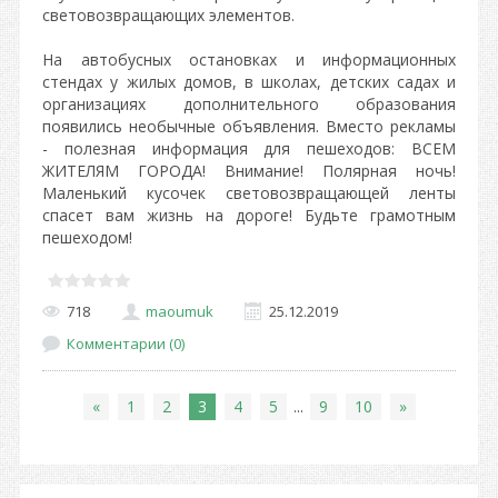
световозвращающих элементов.
На автобусных остановках и информационных
стендах у жилых домов, в школах, детских садах и
организациях дополнительного образования
появились необычные объявления. Вместо рекламы
- полезная информация для пешеходов: ВСЕМ
ЖИТЕЛЯМ ГОРОДА! Внимание! Полярная ночь!
Маленький кусочек световозвращающей ленты
спасет вам жизнь на дороге! Будьте грамотным
пешеходом!
718
maoumuk
25.12.2019
Комментарии (0)
«
1
2
3
4
5
...
9
10
»