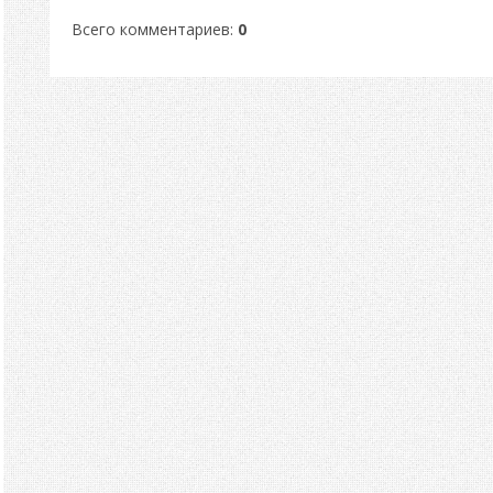
Всего комментариев
:
0