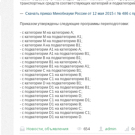
транспортных средств соответствующих категорий и подкатегори
Скачать приказ Минобнауки России от 12 мая 2015 г. № 486 с
Приказом утверждены следующие программы переподготовки:
- с категории M на категорию A;
- с категории M на подкатегорию A1;
- с категории M на подкатегорию B1;
- с категории A на подкатегорию B1;
- с подкатегории A1 на категорию A;
- с подкатегории A1 на подкатегорию B1;
- с категории B на подкатегорию B1;
- с подкатегории B1 на категорию A;
- с подкатегории B1 на подкатегорию A1;
- с категории C на подкатегорию B1;
- с подкатегории C1 на категорию B;
- с подкатегории C1 на подкатегорию B1;
- с категории D на подкатегорию B1;
- с подкатегории D1 на подкатегорию B1;
- с подкатегории C1 на категорию C;
- с подкатегории C1 на категорию D;
- с подкатегории C1 на подкатегорию D1;
- с подкатегории D1 на категорию B;
- с подкатегории D1 на категорию C;
- с подкатегории D1 на подкатегорию C1;
- с подкатегории D1 на категорию D.
Новости, объявления
654
admin
0.