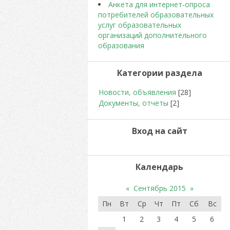
Анкета для интернет-опроса
потребителей образовательных
услуг образовательных
организаций дополнительного
образования
Категории раздела
Новости, объявления
[28]
Документы, отчеты
[2]
Вход на сайт
Календарь
«
Сентябрь 2015
»
Пн
Вт
Ср
Чт
Пт
Сб
Вс
1
2
3
4
5
6