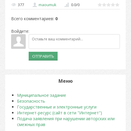
377
maoumuk
0.0
/
0
Всего комментариев
:
0
Войдите:
ОТПРАВИТЬ
Меню
Муниципальное задание
Безопасность
Государственные и электронные услуги
Интернет-ресурс (сайт в сети "Интернет")
Подача заявления при нарушении авторских или
смежных прав