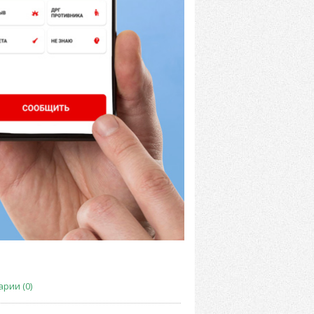
рии (0)