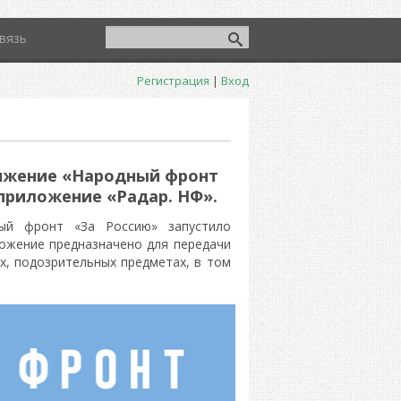
вязь
Регистрация
|
Вход
ижение «Народный фронт
приложение «Радар. НФ».
ый фронт «За Россию» запустило
ожение предназначено для передачи
, подозрительных предметах, в том