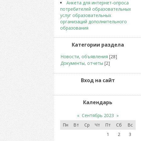
Анкета для интернет-опроса
потребителей образовательных
услуг образовательных
организаций дополнительного
образования
Категории раздела
Новости, объявления
[28]
Документы, отчеты
[2]
Вход на сайт
Календарь
«
Сентябрь 2023
»
Пн
Вт
Ср
Чт
Пт
Сб
Вс
1
2
3