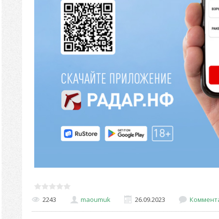
2243
maoumuk
26.09.2023
Коммента