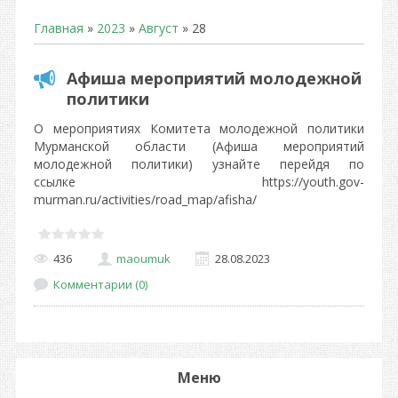
Главная
»
2023
»
Август
»
28
Афиша мероприятий молодежной
политики
О мероприятиях Комитета молодежной политики
Мурманской области (Афиша мероприятий
молодежной политики) узнайте перейдя по
ссылке https://youth.gov-
murman.ru/activities/road_map/afisha/
436
maoumuk
28.08.2023
Комментарии (0)
Меню